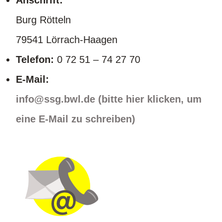
Anschrift:
Burg Rötteln
79541 Lörrach-Haagen
Telefon:
0 72 51 – 74 27 70
E-Mail:
info@ssg.bwl.de (bitte hier klicken, um
eine E-Mail zu schreiben)