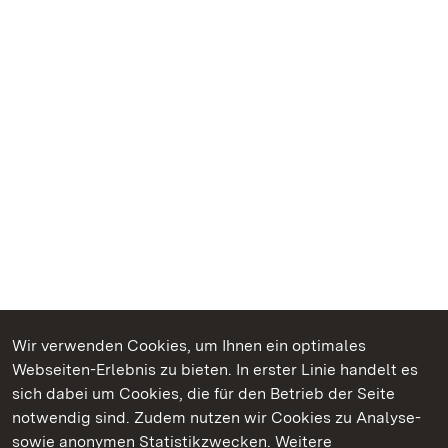
Wir verwenden Cookies, um Ihnen ein optimales
Webseiten-Erlebnis zu bieten. In erster Linie handelt es
sich dabei um Cookies, die für den Betrieb der Seite
Kommen. Staunen. Genießen.
notwendig sind. Zudem nutzen wir Cookies zu Analyse-
sowie anonymen Statistikzwecken. Weitere