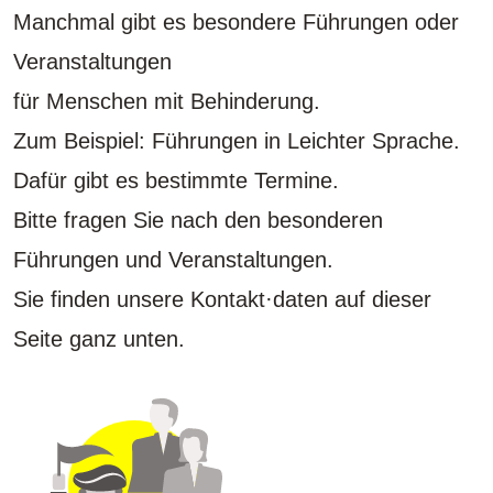
Manchmal gibt es besondere Führungen oder
Veranstaltungen
für Menschen mit Behinderung.
Zum Beispiel: Führungen in Leichter Sprache.
Dafür gibt es bestimmte Termine.
Bitte fragen Sie nach den besonderen
Führungen und Veranstaltungen.
Sie finden unsere Kontakt·daten auf dieser
Seite ganz unten.