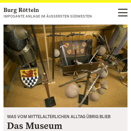
Burg Rötteln
Zum Hauptinhalt springen
IMPOSANTE ANLAGE IM ÄUSSERSTEN SÜDWESTEN
WAS VOM MITTELALTERLICHEN ALLTAG ÜBRIG BLIEB
Das Museum