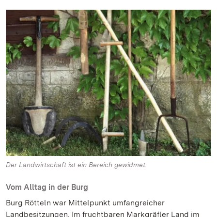
Der Landwirtschaft ist ein Bereich gewidmet.
Vom Alltag in der Burg
Burg Rötteln war Mittelpunkt umfangreicher
Landbesitzungen. Im fruchtbaren Markgräfler Land im