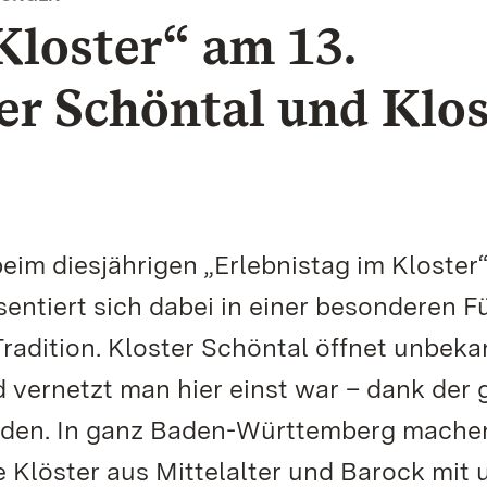
Kloster“ am 13.
er Schöntal und Klos
eim diesjährigen „Erlebnistag im Kloster
entiert sich dabei in einer besonderen 
 Tradition. Kloster Schöntal öffnet unbek
 vernetzt man hier einst war – dank der 
rden. In ganz Baden-Württemberg mache
e Klöster aus Mittelalter und Barock mit 