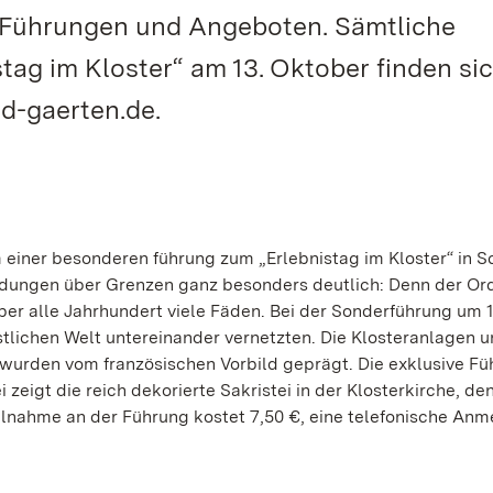
en Führungen und Angeboten. Sämtliche
tag im Kloster“ am 13. Oktober finden si
d-gaerten.de.
einer besonderen führung zum „Erlebnistag im Kloster“ in S
indungen über Grenzen ganz besonders deutlich: Denn der Or
er alle Jahrhundert viele Fäden. Bei der Sonderführung um 
istlichen Welt untereinander vernetzten. Die Klosteranlagen u
wurden vom französischen Vorbild geprägt. Die exklusive Fü
eigt die reich dekorierte Sakristei in der Klosterkirche, de
ilnahme an der Führung kostet 7,50 €, eine telefonische An