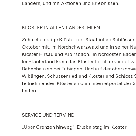
Ländern, und mit Aktionen und Erlebnissen.
KLÖSTER IN ALLEN LANDESTEILEN
Zehn ehemalige Klöster der Staatlichen Schlösser
Oktober mit. Im Nordschwarzwald und in seiner N
Klöster Hirsau und Alpirsbach. Im Nordosten Bade
Im Stauferland kann das Kloster Lorch erkundet w
Bebenhausen bei Tübingen. Und auf der oberschwä
Wiblingen, Schussenried und Kloster und Schloss S
teilnehmenden Klöster sind im Internetportal der
finden.
SERVICE UND TERMINE
„Über Grenzen hinweg“. Erlebnistag im Kloster