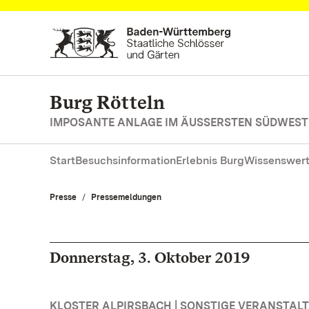
Zum Hauptinhalt springen
Burg Rötteln
IMPOSANTE ANLAGE IM ÄUSSERSTEN SÜDWES
Start
Besuchsinformation
Erlebnis Burg
Wissenswert
Presse
Pressemeldungen
Donnerstag, 3. Oktober 2019
KLOSTER ALPIRSBACH | SONSTIGE VERANSTAL