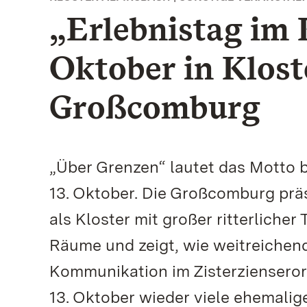
„Erlebnistag im 
Oktober in Klost
Großcomburg
„Über Grenzen“ lautet das Motto b
13. Oktober. Die Großcomburg präs
als Kloster mit großer ritterlicher
Räume und zeigt, wie weitreichend
Kommunikation im Zisterziensero
13. Oktober wieder viele ehemalig