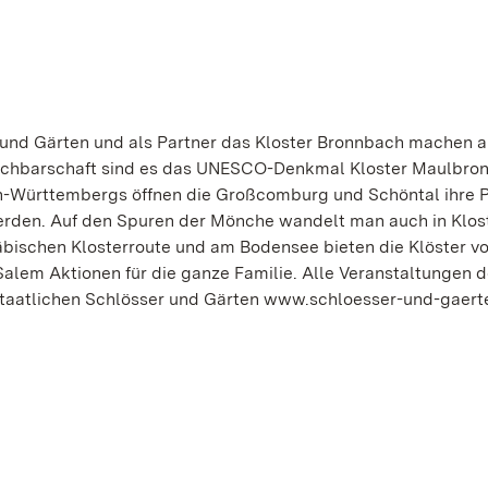
 und Gärten und als Partner das Kloster Bronnbach machen a
achbarschaft sind es das UNESCO-Denkmal Kloster Maulbron
n-Württembergs öffnen die Großcomburg und Schöntal ihre P
erden. Auf den Spuren der Mönche wandelt man auch in Klos
bischen Klosterroute und am Bodensee bieten die Klöster v
alem Aktionen für die ganze Familie. Alle Veranstaltungen d
 Staatlichen Schlösser und Gärten www.schloesser-und-gaert