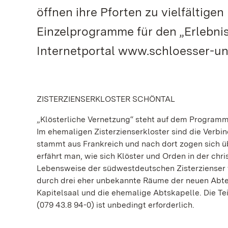
öffnen ihre Pforten zu vielfältig
Einzelprogramme für den „Erlebnis
Internetportal www.schloesser-un
ZISTERZIENSERKLOSTER SCHÖNTAL
„Klösterliche Vernetzung“ steht auf dem Programm 
Im ehemaligen Zisterzienserkloster sind die Verb
stammt aus Frankreich und nach dort zogen sich üb
erfährt man, wie sich Klöster und Orden in der chr
Lebensweise der südwestdeutschen Zisterzienser 
durch drei eher unbekannte Räume der neuen Abtei z
Kapitelsaal und die ehemalige Abtskapelle. Die Te
(079 43.8 94-0) ist unbedingt erforderlich.