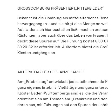
GROSSCOMBURG PRÄSENTIERT„RITTERBILDER“
Bekannt ist die Comburg als mittelalterliches Bened
hervorgegangen – und sie birgt eine Menge an welt
Adels, der sich hier bestatten ließ, machen erstaun
Rüstungen, aber auch über das Leben von Frauen. 
deckt diese Spuren auf. Die Führung kostet 8,00 € 
30 20-82 ist erforderlich. Außerdem bietet die Gr
Klosterrundgänge an.
AKTIONSTAG FÜR DIE GANZE FAMILIE
Am „Erlebnistag“ entwickelt jedes teilnehmende Kl
ganz eigenes Erlebnis. Vielfältige und ganz unters
Klöster Baden-Württembergs sind es, die die Vera
orientiert sich am Themenjahr „Frankreich und der
daran aus, mit Führungen auf den Spuren der Jah