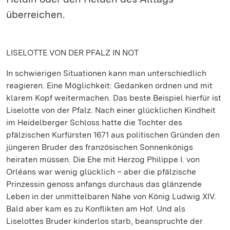
überreichen.
LISELOTTE VON DER PFALZ IN NOT
In schwierigen Situationen kann man unterschiedlich
reagieren. Eine Möglichkeit:
Gedanken ordnen und mit
klarem Kopf weitermachen.
Das beste Beispiel hierfür ist
Liselotte von der Pfalz.
Nach einer glücklichen Kindheit
im Heidelberger Schloss hatte die Tochter des
pfälzischen Kurfürsten 1671 aus politischen Gründen den
jüngeren Bruder des französischen Sonnenkönigs
heiraten müssen. Die Ehe mit Herzog Philippe I. von
Orléans war wenig glücklich – aber die pfälzische
Prinzessin genoss anfangs durchaus das glänzende
Leben in der unmittelbaren Nähe von König Ludwig XIV.
Bald aber kam es zu Konflikten am Hof. Und als
Liselottes Bruder kinderlos starb, beanspruchte der