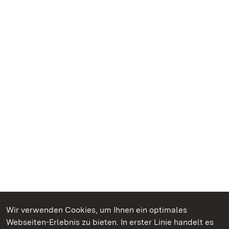
Wir verwenden Cookies, um Ihnen ein optimales
Webseiten-Erlebnis zu bieten. In erster Linie handelt es
Kommen. Staunen. Genießen.