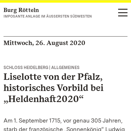
Burg Rötteln
Zum Hauptinhalt springen
IMPOSANTE ANLAGE IM ÄUSSERSTEN SÜDWESTEN
Mittwoch, 26. August 2020
SCHLOSS HEIDELBERG | ALLGEMEINES
Liselotte von der Pfalz,
historisches Vorbild bei
„Heldenhaft2020“
Am 1. September 1715, vor genau 305 Jahren,
starb der französische „Sonnenkönig“ Ludwig