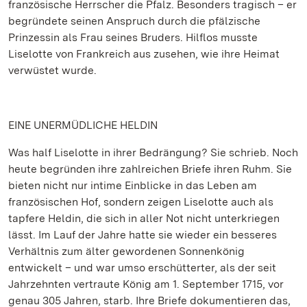
französische Herrscher die Pfalz. Besonders tragisch – er
begründete seinen Anspruch durch die pfälzische
Prinzessin als Frau seines Bruders. Hilflos musste
Liselotte von Frankreich aus zusehen, wie ihre Heimat
verwüstet wurde.
EINE UNERMÜDLICHE HELDIN
Was half Liselotte in ihrer Bedrängung? Sie schrieb. Noch
heute begründen ihre zahlreichen Briefe ihren Ruhm. Sie
bieten nicht nur intime Einblicke in das Leben am
französischen Hof, sondern zeigen Liselotte auch als
tapfere Heldin, die sich in aller Not nicht unterkriegen
lässt. Im Lauf der Jahre hatte sie wieder ein besseres
Verhältnis zum älter gewordenen Sonnenkönig
entwickelt – und war umso erschütterter, als der seit
Jahrzehnten vertraute König am 1. September 1715, vor
genau 305 Jahren, starb. Ihre Briefe dokumentieren das,