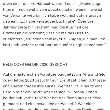
etwa einer an ihre Halbschwester Louise: „Meine augen
thun mir noch wehe vom abscheülichen weinen, wie ich
von Versaille weg bin. Ich habe woll nicht ohne ursach
geweint, (…) habe kein augenblick ruhe“. Über drei
Jahrhunderte hin versteht man die Klugheit der
Prinzessin die schreibt, dass nichts das Herz so
erleichtere „alß denen sein leydt zu klagen, die man lieb
hatt undt welche recht part ahn unßer unglück nehmen.“
HELD ODER HELDIN 2020 GESUCHT
Auf die historischen Vorbilder baut jetzt die Aktion „Held
oder Heldin 2020 gesucht“ auf. Die Staatlichen Schlösser
und Gärten fragen ihre Gäste: Wer ist für Sie heute eine
Heldin oder ein Held? Wer hat sich in Corona-Zeiten
heldenhaft verhalten? Wer hat das Beste aus der Krise
gemacht und eine neue Idee entwickelt? Wer einer
persönlichen Heldin oder einem Helden ein Dankeschön