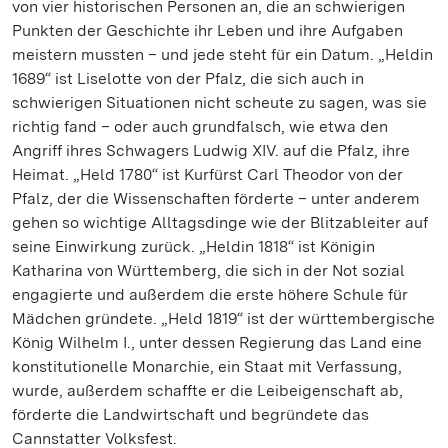
von vier historischen Personen an, die an schwierigen
Punkten der Geschichte ihr Leben und ihre Aufgaben
meistern mussten – und jede steht für ein Datum. „Heldin
1689“ ist Liselotte von der Pfalz, die sich auch in
schwierigen Situationen nicht scheute zu sagen, was sie
richtig fand – oder auch grundfalsch, wie etwa den
Angriff ihres Schwagers Ludwig XIV. auf die Pfalz, ihre
Heimat. „Held 1780“ ist Kurfürst Carl Theodor von der
Pfalz, der die Wissenschaften förderte – unter anderem
gehen so wichtige Alltagsdinge wie der Blitzableiter auf
seine Einwirkung zurück. „Heldin 1818“ ist Königin
Katharina von Württemberg, die sich in der Not sozial
engagierte und außerdem die erste höhere Schule für
Mädchen gründete. „Held 1819“ ist der württembergische
König Wilhelm I., unter dessen Regierung das Land eine
konstitutionelle Monarchie, ein Staat mit Verfassung,
wurde, außerdem schaffte er die Leibeigenschaft ab,
förderte die Landwirtschaft und begründete das
Cannstatter Volksfest.