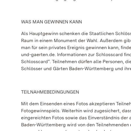
WAS MAN GEWINNEN KANN
Als Hauptgewinn schenken die Staatlichen Schlös
Raum in einem Monument der Wahl. Außerdem gibt 
man für sein privates Ereignis gewinnen kann, fi
und-gaerten.de. Informationen zur Schlosscard fi
Schlosscard“. Teilnehmen dürfen alle Personen, die
Schlösser und Gärten Baden-Württemberg und ihre
TEILNAHMEBEDINGUNGEN
Mit dem Einsenden eines Fotos akzeptieren Teiln
Fotogewinnspiels. Weiterhin wird zugesichert, da
eingereichten Fotos sowie das Einverständnis der
Baden-Württemberg wird von den Teilnehmenden da