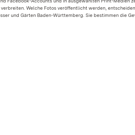
nd Facebook-Accounts und in ausgewählten Print-Medien ze
 verbreiten. Welche Fotos veröffentlicht werden, entscheiden
lösser und Gärten Baden-Württemberg. Sie bestimmen die Ge