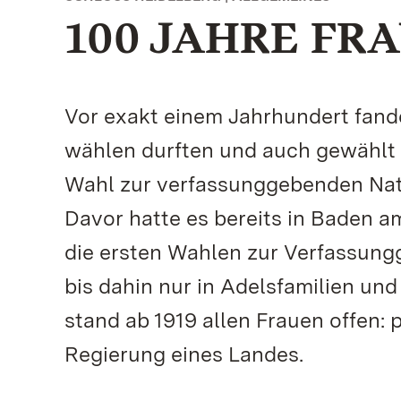
100 JAHRE F
Vor exakt einem Jahrhundert fande
wählen durften und auch gewählt 
Wahl zur verfassunggebenden Nat
Davor hatte es bereits in Baden a
die ersten Wahlen zur Verfassu
bis dahin nur in Adelsfamilien un
stand ab 1919 allen Frauen offen: 
Regierung eines Landes.