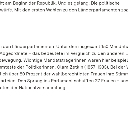
t am Beginn der Republik. Und es gelang: Die politische
twürfe. Mit den ersten Wahlen zu den Länderparlamenten zo
ei den Länderparlamenten: Unter den insgesamt 150 Mandats
 Abgeordnete – das bedeutete im Vergleich zu den anderen 
enbewegung. Wichtige Mandatsträgerinnen waren hier beispie
mteste der Politikerinnen, Clara Zetkin (1857-1933). Bei der 
ich über 80 Prozent der wahlberechtigten Frauen ihre Stim
arteien. Den Sprung ins Parlament schafften 37 Frauen – und
eten der Nationalversammlung.