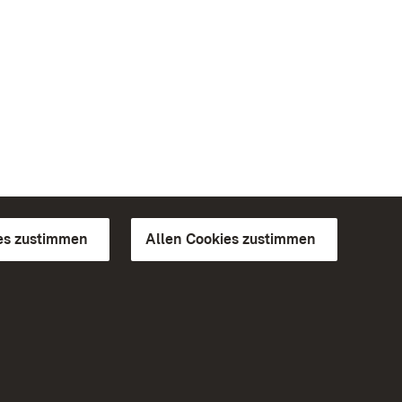
es zustimmen
Allen Cookies zustimmen
d Gärten
Weiteres