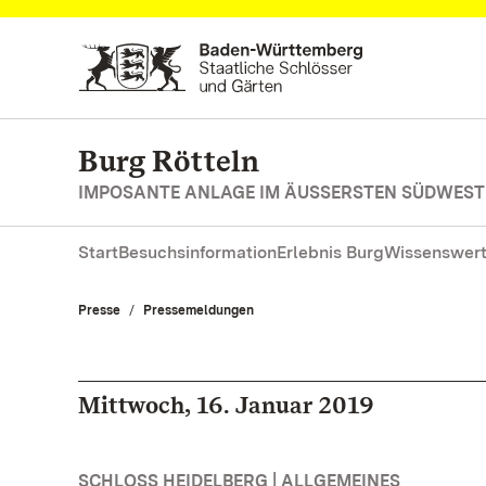
Zum Hauptinhalt springen
Burg Rötteln
IMPOSANTE ANLAGE IM ÄUSSERSTEN SÜDWES
Start
Besuchsinformation
Erlebnis Burg
Wissenswert
Presse
Pressemeldungen
Mittwoch, 16. Januar 2019
SCHLOSS HEIDELBERG | ALLGEMEINES