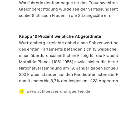
Wortführerin der Kampagne für das Frauenwahlrech
Gleichberechtigung wurde Teil der Verfassungsen
schließlich auch Frauen in die Sitzungssäle ein.
Knapp 10 Prozent weibliche Abgeordnete
Württemberg erreichte dabei einen Spitzenwert b
des ersten Parlaments befanden sich 13 weibliche
einen überdurchschnittlichen Erfolg für die Frau
Mathilde Planck (1861-1955) sowie, sicher die berüh
Nationalversammlung am 19. Januar gaben schließl
300 Frauen standen auf den Kandidatenlisten der P
damit immerhin 8,7% der insgesamt 423 Abgeordn
www.schloesser-und-gaerten.de