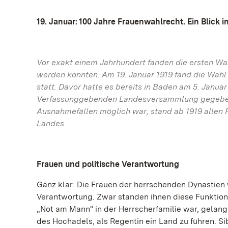
19. Januar: 100 Jahre Frauenwahlrecht. Ein Blick i
Vor exakt einem Jahrhundert fanden die ersten Wa
werden konnten: Am 19. Januar 1919 fand die Wah
statt. Davor hatte es bereits in Baden am 5. Janu
Verfassunggebenden Landesversammlung gegeben. W
Ausnahmefällen möglich war, stand ab 1919 allen F
Landes.
Frauen und politische Verantwortung
Ganz klar: Die Frauen der herrschenden Dynastien
Verantwortung. Zwar standen ihnen diese Funktion
„Not am Mann“ in der Herrscherfamilie war, gelan
des Hochadels, als Regentin ein Land zu führen. Si