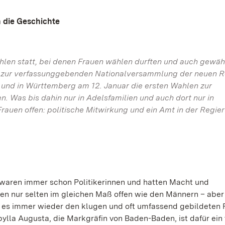
n die Geschichte
hlen statt, bei denen Frauen wählen durften und auch gewäh
l zur verfassunggebenden Nationalversammlung der neuen R
ar und in Württemberg am 12. Januar die ersten Wahlen zur
as bis dahin nur in Adelsfamilien und auch dort nur in
rauen offen: politische Mitwirkung und ein Amt in der Regie
 waren immer schon Politikerinnen und hatten Macht und
en nur selten im gleichen Maß offen wie den Männern – abe
g es immer wieder den klugen und oft umfassend gebildeten 
bylla Augusta, die Markgräfin von Baden-Baden, ist dafür ein