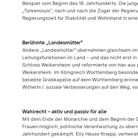
Beispiel vom Beginn des 18. Jahrhunderts. Die ju
„Türkenlouis“, nach und nach die Zügel der Regieru
Regierungszeit für Stabilität und Wohlstand in ein
Berühmte „Landesmütter“
Andere „Landesmütter“ übernahmen gleichsam im 
Leitungsfunktionen im Land – und das nicht erst in
Schloss Weikersheim und reformierte von hier au
Weikersheim. Im Königreich Württemberg besonders
beliebte Grabkapelle auf dem Württemberg erinne
Wilhelm I. soziale Verbesserungen auf den Weg, von
Wahlrecht – aktiv und passiv für alle
Mit dem Ende der Monarchie und dem Beginn der De
Frauen möglich, politische Verantwortung zu übern
Jahrhundert gekämpft. Elly Heuss-Knapp, verheira