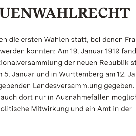
RAUENWAHLRECHT
n die ersten Wahlen statt, bei denen Fr
werden konnten: Am 19. Januar 1919 fand
ionalversammlung der neuen Republik st
m 5. Januar und in Württemberg am 12. J
nggebenden Landesversammlung gegeben.
d auch dort nur in Ausnahmefällen möglic
politische Mitwirkung und ein Amt in der