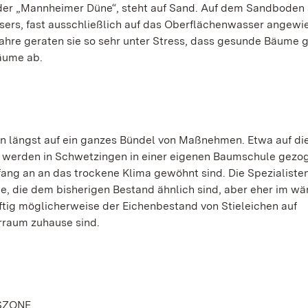
der „Mannheimer Düne“, steht auf Sand. Auf dem Sandboden 
rs, fast ausschließlich auf das Oberflächenwasser angewie
hre geraten sie so sehr unter Stress, dass gesunde Bäume 
äume ab.
an längst auf ein ganzes Bündel von Maßnehmen. Etwa auf di
werden in Schwetzingen in einer eigenen Baumschule gezog
fang an an das trockene Klima gewöhnt sind. Die Spezialisten
e, die dem bisherigen Bestand ähnlich sind, aber eher im w
tig möglicherweise der Eichenbestand von Stieleichen auf
rraum zuhause sind.
SZONE