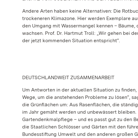
Andere Arten haben keine Alternativen: Die Rotbuch
trockeneren Klimazone. Hier werden Exemplare au
den Umgang mit Wassermangel kennen – Bäume, die
wachsen. Prof. Dr. Hartmut Troll: „Wir gehen bei d
der jetzt kommenden Situation entspricht“.
DEUTSCHLANDWEIT ZUSAMMENARBEIT
Um Antworten in der aktuellen Situation zu finden
Wege, um die anstehenden Probleme zu lösen“, sag
die Grünflächen um: Aus Rasenflächen, die ständi
im Jahr gemäht werden und unbewässert bleiben. 
Gartendenkmalpflege – und es passt gut zu den B
die Staatlichen Schlösser und Gärten mit den füh
Bundesstiftung Umwelt und den anderen großen Gar