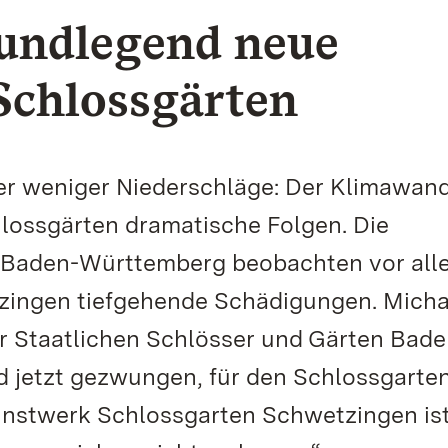
undlegend neue
 Schlossgärten
r weniger Niederschläge: Der Klimawan
hlossgärten dramatische Folgen. Die
n Baden-Württemberg beobachten vor all
ingen tiefgehende Schädigungen. Micha
r Staatlichen Schlösser und Gärten Bade
d jetzt gezwungen, für den Schlossgarte
unstwerk Schlossgarten Schwetzingen is