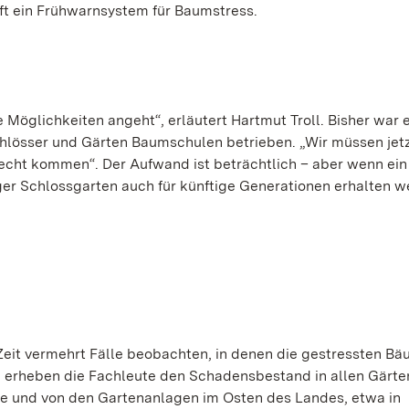
ft ein Frühwarnsystem für Baumstress.
Möglichkeiten angeht“, erläutert Hartmut Troll. Bisher war 
Schlösser und Gärten Baumschulen betrieben. „Wir müssen jetz
echt kommen“. Der Aufwand ist beträchtlich – aber wenn ein
er Schlossgarten auch für künftige Generationen erhalten 
 Zeit vermehrt Fälle beobachten, in denen die gestressten B
 erheben die Fachleute den Schadensbestand in allen Gärte
e und von den Gartenanlagen im Osten des Landes, etwa in