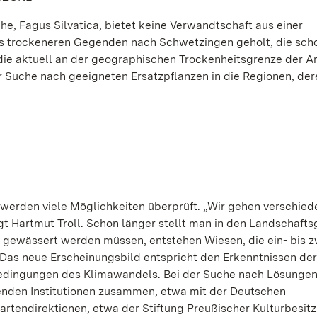
e, Fagus Silvatica, bietet keine Verwandtschaft aus einer
s trockeneren Gegenden nach Schwetzingen geholt, die sch
 aktuell an der geographischen Trockenheitsgrenze der Ar
er Suche nach geeigneten Ersatzpflanzen in die Regionen, de
, werden viele Möglichkeiten überprüft. „Wir gehen verschie
t Hartmut Troll. Schon länger stellt man in den Landschafts
g gewässert werden müssen, entstehen Wiesen, die ein- bis 
Das neue Erscheinungsbild entspricht den Erkenntnissen der
edingungen des Klimawandels. Bei der Suche nach Lösungen
renden Institutionen zusammen, etwa mit der Deutschen
tendirektionen, etwa der Stiftung Preußischer Kulturbesitz