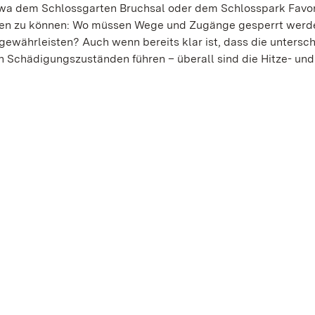
twa dem Schlossgarten Bruchsal oder dem Schlosspark Favor
agieren zu können: Wo müssen Wege und Zugänge gesperrt wer
gewährleisten? Auch wenn bereits klar ist, dass die untersc
n Schädigungszuständen führen – überall sind die Hitze- und