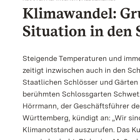
Klimawandel: Gr
Situation in den
Steigende Temperaturen und imme
zeitigt inzwischen auch in den Sc
Staatlichen Schlösser und Gärte
berühmten Schlossgarten Schwetz
Hörrmann, der Geschäftsführer de
Württemberg, kündigt an: „Wir sin
Klimanotstand auszurufen. Das K