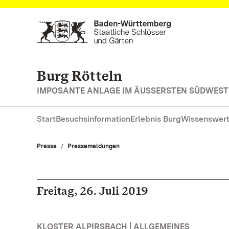
Zum Hauptinhalt springen
Burg Rötteln
IMPOSANTE ANLAGE IM ÄUSSERSTEN SÜDWES
Start
Besuchsinformation
Erlebnis Burg
Wissenswert
Presse
Pressemeldungen
Freitag, 26. Juli 2019
KLOSTER ALPIRSBACH | ALLGEMEINES