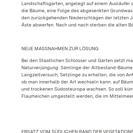
Landschaftsgarten, angelegt auf einem Ausläufer 
die Bäume, eine Folge des abgesenkten Grundwasse
den zurückgehenden Niederschlägen der letzten Ja
Äste abwerfen. Nach und nach sterben die alten B
NEUE MASSNAHMEN ZUR LÖSUNG
Bei den Staatlichen Schlösser und Gärten setzt m
Naturverjüngung: Sämlinge der Altbestand-Bäume 
Langzeitversuch, Setzlinge zu erhalten, die von An
ob man innerhalb der Art wechseln kann: auf Bäum
und trockenen Südosteuropa wachsen. So soll künf
Flaumeichen umgestellt werden, die im Mittelmee
ERSATZ VOM SÜDLICHEN RAND DER VEGETATION