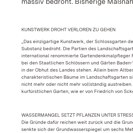
massiv bedroht. Bisherige Maßnah
KUNSTWERK DROHT VERLOREN ZU GEHEN
„Das einzigartige Kunstwerk, der Schlossgarten de
Substanz bedroht. Die Partien des Landschaftsgarte
international renommierte Gartendenkmalpfleger Pr
bei den Staatlichen Schlössern und Gärten Baden-
in der Obhut des Landes stehen. Allein beim Altbes
charakteristischen Bäume im Landschaftsgarten sin
nicht mehr oder nicht mehr vollständig austreibe
kurfürstlichen Garten, wie er von Friedrich von Sc
WASSERMANGEL SETZT PFLANZEN UNTER STRES
Die Gründe dafür reichen weit zurück und die Grund
senkte sich der Grundwasserspiegel um sechs Mete