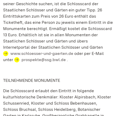
seiner Geschichte suchen, ist die Schlosscard der
Staatlichen Schlösser und Gärten ein guter Tipp. 26
Eintrittskarten zum Preis von 26 Euro enthält das
Ticketheft, das eine Person zu jeweils einem Eintritt in die
Monumente berechtigt. Ermäßigt kostet die Schlosscard
13 Euro. Erhältlich ist sie in allen Monumenten der
Staatlichen Schlösser und Gärten und übers
Internetportal der Staatlichen Schlösser und Gärten
www.schloesser-und-gaerten.de
oder per E-Mail
unter
prospekte@ssg.bwl.de
.
TEILNEHMENDE MONUMENTE
Die Schlosscard erlaubt den Eintritt in folgende
kulturhistorische Denkmäler: Kloster Alpirsbach, Kloster
Schussenried, Kloster und Schloss Bebenhausen,
Schloss Bruchsal, Schloss Heidelberg, Botanischer
Garten in Karlsruhe, Großherzogliche Grabkapelle in